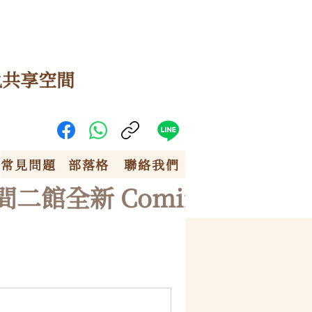
彼兔共享空間
常見問題
部落格
聯絡我們
間二館全新 Coming Soon