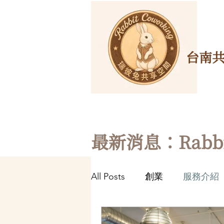
台南共
最新消息：Rabbi
All Posts
創業
服務介紹